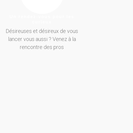
Un rendez-vous pour les
curieux
Désireuses et désireux de vous
lancer vous aussi ? Venez à la
rencontre des pros