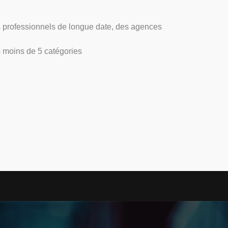
es professionnels de longue date, des agences
s moins de 5 catégories