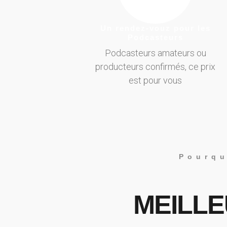
Un rendez-vouz pour les
Podcasteurs
Podcasteurs amateurs ou
producteurs confirmés, ce prix
est pour vous
Pourqu
MEILL