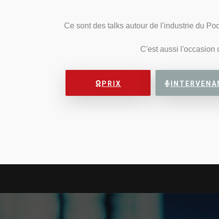
Ce sont des talks autour de l'industrie du P
C'est aussi l'occasion
PRIX
INTERVENA