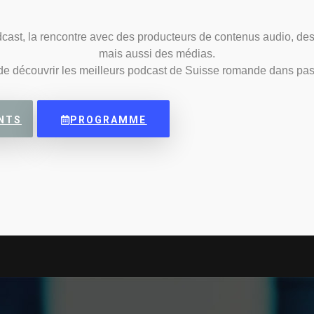
odcast, la rencontre avec des producteurs de contenus audio, d
mais aussi des médias.
 de découvrir les meilleurs podcast de Suisse romande dans pa
NTS
PROGRAMME