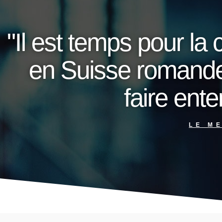
"Il est temps pour l
en Suisse romande 
faire ente
LE M