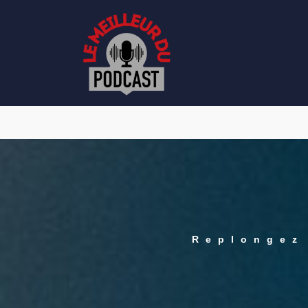
édition 2025
Replongez
UN PRIX